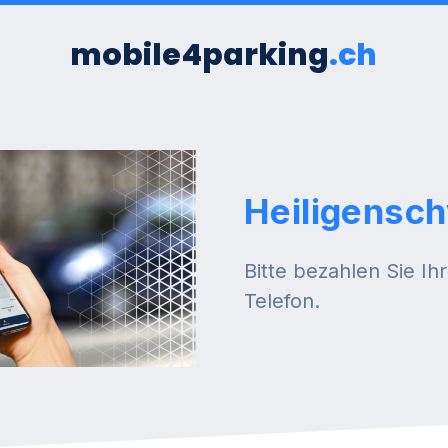
mobile4parking
.ch
Heiligensc
Bitte bezahlen Sie Ih
Telefon.